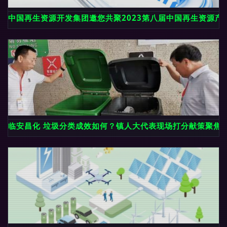
中国再生资源开发集团邀您共聚2023第八届中国再生资源产
临安昌化 垃圾分类成效如何？镇人大代表现场打分献策聚焦