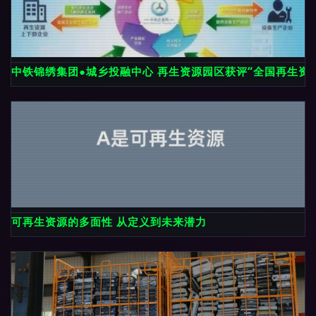
中铁锦绣集团●城乡投融中心 再生资源园区获评“全国再生资
可再生资源的多面性 从定义到未来潜力