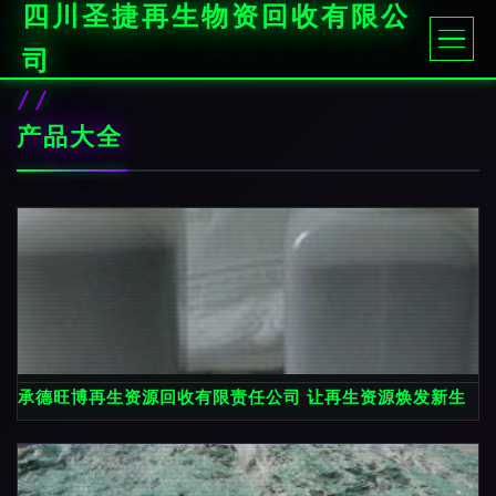
四川圣捷再生物资回收有限公
司
产品大全
承德旺博再生资源回收有限责任公司 让再生资源焕发新生