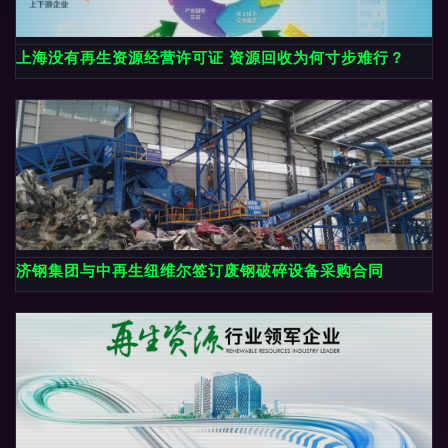
上海没有再生资源经营许可证 资源回收为何寸步难行？
济钢集团与中再生纽维尔签订废钢破碎设备采购合同