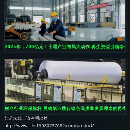
2025年，700亿元！十堰产业布局大动作 再生资源引领绿色
树立行业环保标杆 晨鸣纸业践行绿色高质量发展理念的再生
如若转载，请注明出处：
http://www.sjhs13980737682.com/product/